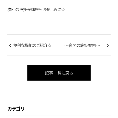
次回の博多弁講座もお楽しみに☆
便利な機能のご紹介☆
～夜間の施錠案内～
記事一覧に戻る
カテゴリ