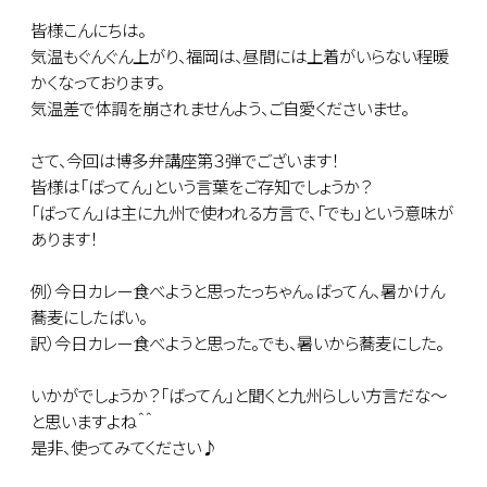
皆様こんにちは。
気温もぐんぐん上がり、福岡は、昼間には上着がいらない程暖
かくなっております。
気温差で体調を崩されませんよう、ご自愛くださいませ。
さて、今回は博多弁講座第３弾でございます！
皆様は「ばってん」という言葉をご存知でしょうか？
「ばってん」は主に九州で使われる方言で、「でも」という意味が
あります！
例）今日カレー食べようと思ったっちゃん。ばってん、暑かけん
蕎麦にしたばい。
訳）今日カレー食べようと思った。でも、暑いから蕎麦にした。
いかがでしょうか？「ばってん」と聞くと九州らしい方言だな～
と思いますよね＾＾
是非、使ってみてください♪