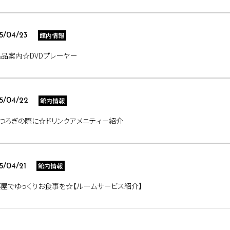
館内情報
5/04/23
品案内☆DVDプレーヤー
館内情報
5/04/22
つろぎの際に☆ドリンクアメニティー紹介
館内情報
5/04/21
屋でゆっくりお食事を☆【ルームサービス紹介】