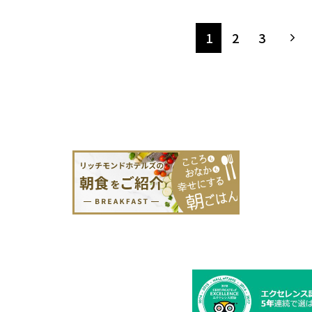
1
2
3