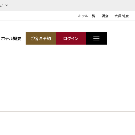
ほか
ホテル一覧
朝食
会員制度
ホテル概要
ご宿泊予約
ログイン