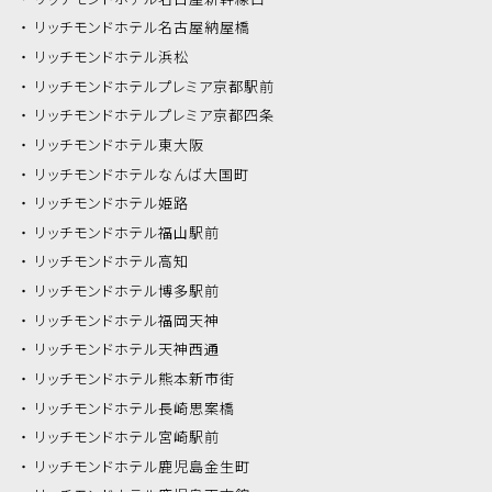
リッチモンドホテル
名古屋納屋橋
リッチモンドホテル
浜松
リッチモンドホテル
プレミア京都駅前
リッチモンドホテル
プレミア京都四条
リッチモンドホテル
東大阪
リッチモンドホテル
なんば大国町
リッチモンドホテル
姫路
リッチモンドホテル
福山駅前
リッチモンドホテル
高知
リッチモンドホテル
博多駅前
リッチモンドホテル
福岡天神
リッチモンドホテル
天神西通
リッチモンドホテル
熊本新市街
リッチモンドホテル
長崎思案橋
リッチモンドホテル
宮崎駅前
リッチモンドホテル
鹿児島金生町