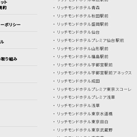
ット
規約
リッチモンドホテル
青森
リッチモンドホテル
秋田駅前
リッチモンドホテル
盛岡駅前
シーポリシー
リッチモンドホテル
仙台
リッチモンドホテル
プレミア仙台駅前
イル
リッチモンドホテル
山形駅前
リッチモンドホテル
福島駅前
の取り組み
リッチモンドホテル
宇都宮駅前
リッチモンドホテル
宇都宮駅前アネックス
リッチモンドホテル
成田
リッチモンドホテル
プレミア東京スコーレ
リッチモンドホテル
プレミア浅草
リッチモンドホテル
浅草
リッチモンドホテル
東京水道橋
リッチモンドホテル
東京目白
リッチモンドホテル
東京武蔵野