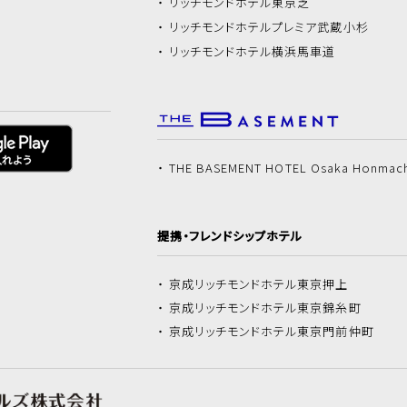
リッチモンドホテル
東京芝
リッチモンドホテル
プレミア武蔵小杉
リッチモンドホテル
横浜馬車道
THE BASEMENT HOTEL Osaka Honmac
提携・フレンドシップホテル
京成リッチモンドホテル
東京押上
京成リッチモンドホテル
東京錦糸町
京成リッチモンドホテル
東京門前仲町