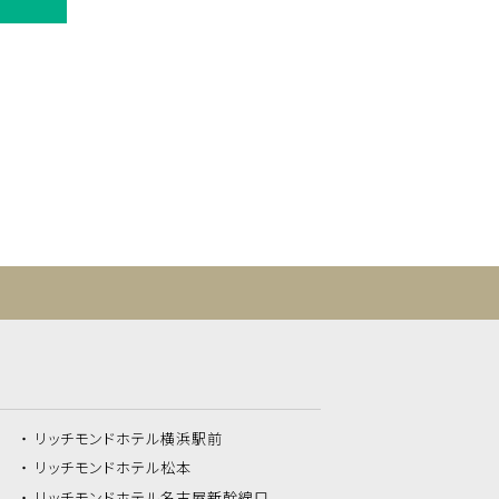
リッチモンドホテル
横浜駅前
リッチモンドホテル
松本
リッチモンドホテル
名古屋新幹線口