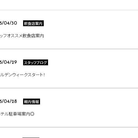
飲食店案内
5/04/30
ッフオススメ飲食店案内
スタッフブログ
5/04/29
ルデンウィークスタート！
館内情報
5/04/28
ホテル駐車場案内◎