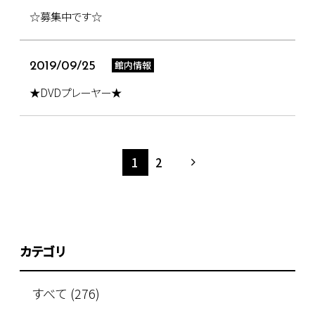
☆募集中です☆
館内情報
2019/09/25
★DVDプレーヤー★
1
2
カテゴリ
すべて (276)