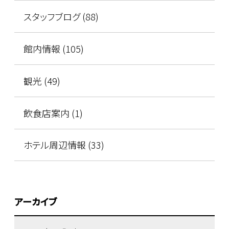
スタッフブログ (88)
館内情報 (105)
観光 (49)
飲食店案内 (1)
ホテル周辺情報 (33)
アーカイブ