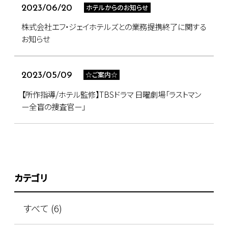
ホテルからのお知らせ
2023/06/20
株式会社エフ・ジェイホテルズとの業務提携終了に関する
お知らせ
☆ご案内☆
2023/05/09
【所作指導/ホテル監修】TBSドラマ 日曜劇場「ラストマン
ー全盲の捜査官ー」
カテゴリ
すべて (6)