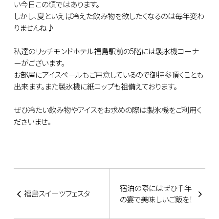
い今日この頃ではあります。
しかし、夏といえば冷えた飲み物を欲したくなるのは毎年変わ
りませんね♪
私達のリッチモンドホテル福島駅前の5階には製氷機コーナ
ーがございます。
お部屋にアイスペールもご用意しているので御持参頂くことも
出来ます。また製氷機に紙コップも祖備えております。
ぜひ冷たい飲み物やアイスをお求めの際は製氷機をご利用く
ださいませ。
宿泊の際にはぜひ千年
福島スイーツフェスタ
の宴で美味しいご飯を！