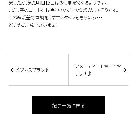
ましたが、また明日15日は少し肌寒くなるようです。
まだ、春のコートをお持ちいただいたほうがよさそうです。
この寒暖差で体調をくずすスタッフもちらほら・・・
どうぞご注意下さいませ！
アメニティご用意してお
ビジネスプラン♪
ります♪
記事一覧に戻る