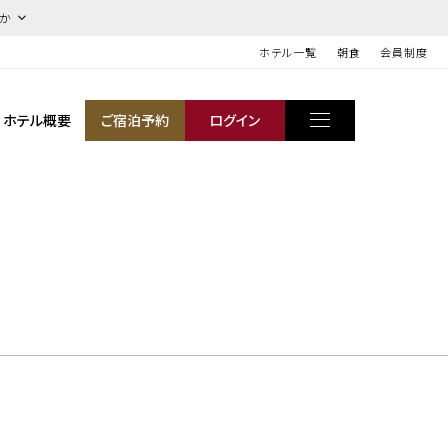
ほか
ホテル一覧
朝食
会員制度
ホテル概要
ご宿泊予約
ログイン