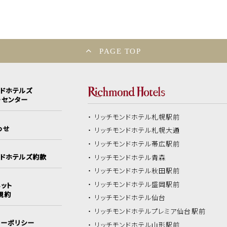
PAGE TOP
ンドホテルズ
ーセンター
リッチモンドホテル
札幌駅前
わせ
リッチモンドホテル
札幌大通
リッチモンドホテル
帯広駅前
ンドホテルズ約款
リッチモンドホテル
青森
リッチモンドホテル
秋田駅前
リッチモンドホテル
盛岡駅前
ット
規約
リッチモンドホテル
仙台
リッチモンドホテル
プレミア仙台駅前
シーポリシー
リッチモンドホテル
山形駅前