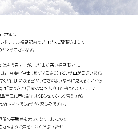
んにちは。
モンドホテル福島駅前のブログをご覧頂きまして
りがとうございます。
ではもう春ですが、まだまだ寒い福島市です。
には「吾妻小富士（あづまこふじ）」という山がございます。
付くと山肌に残る雪がうさぎのような形に見えることから
雪は「雪うさぎ（吾妻の雪うさぎ）」と呼ばれています♪
福島市民に春の訪れを知らせてくれる雪うさぎ。
見頃はいつでしょうか、楽しみですね。
昼間の寒暖差も大きくなりましたので
崩さぬようお気をつけくださいませ！