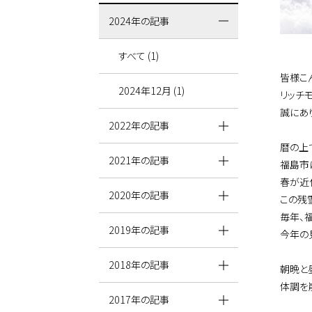
2024年の記事
すべて (1)
皆様こ
2024年12月 (1)
リッチ
誠にあ
2022年の記事
暦の上
2021年の記事
福島市
春が近
2020年の記事
この残
毎年、
2019年の記事
今年の
2018年の記事
朝晩と
体調を
2017年の記事