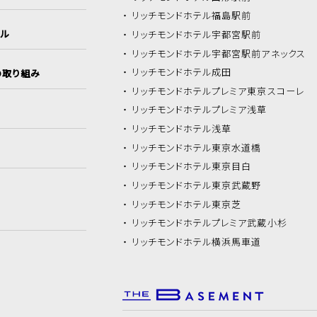
リッチモンドホテル
福島駅前
イル
リッチモンドホテル
宇都宮駅前
リッチモンドホテル
宇都宮駅前アネックス
リッチモンドホテル
成田
の取り組み
リッチモンドホテル
プレミア東京スコーレ
リッチモンドホテル
プレミア浅草
リッチモンドホテル
浅草
リッチモンドホテル
東京水道橋
リッチモンドホテル
東京目白
リッチモンドホテル
東京武蔵野
リッチモンドホテル
東京芝
リッチモンドホテル
プレミア武蔵小杉
リッチモンドホテル
横浜馬車道