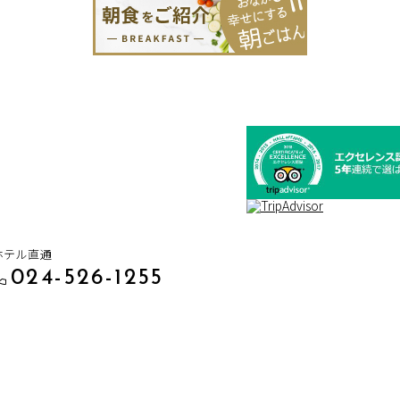
ホテル直通
024-526-1255