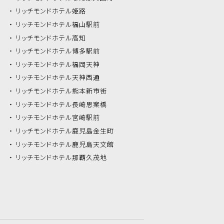
リッチモンドホテル
姫路
リッチモンドホテル
福山駅前
リッチモンドホテル
高知
リッチモンドホテル
博多駅前
リッチモンドホテル
福岡天神
リッチモンドホテル
天神西通
リッチモンドホテル
熊本新市街
リッチモンドホテル
長崎思案橋
リッチモンドホテル
宮崎駅前
リッチモンドホテル
鹿児島金生町
リッチモンドホテル
鹿児島天文館
リッチモンドホテル
那覇久茂地