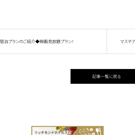
宿泊プランのご紹介◆映画見放題プラン！
マステア
記事一覧に戻る