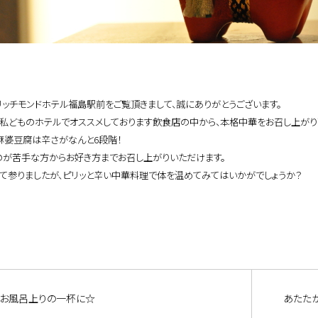
リッチモンドホテル福島駅前をご覧頂きまして、誠にありがとうございます。
、私どものホテルでオススメしております飲食店の中から、本格中華をお召し上が
麻婆豆腐は辛さがなんと
6
段階！
のが苦手な方からお好き方までお召し上がりいただけます。
って参りましたが、ピリッと辛い中華料理で体を温めてみてはいかがでしょうか？
お風呂上りの一杯に☆
あたた