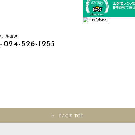
ホテル直通
024-526-1255
PAGE TOP