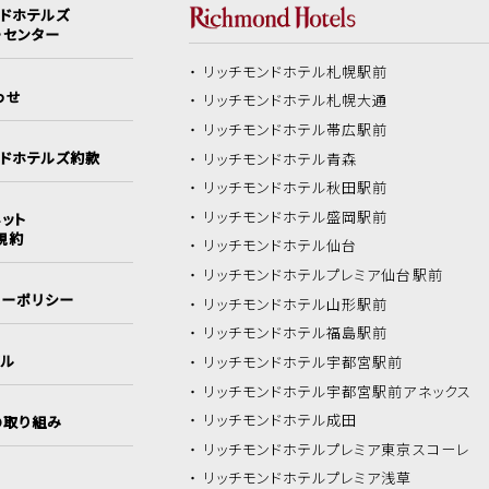
ンドホテルズ
ーセンター
リッチモンドホテル
札幌駅前
わせ
リッチモンドホテル
札幌大通
リッチモンドホテル
帯広駅前
ンドホテルズ約款
リッチモンドホテル
青森
リッチモンドホテル
秋田駅前
リッチモンドホテル
盛岡駅前
ット
規約
リッチモンドホテル
仙台
リッチモンドホテル
プレミア仙台駅前
シーポリシー
リッチモンドホテル
山形駅前
リッチモンドホテル
福島駅前
イル
リッチモンドホテル
宇都宮駅前
リッチモンドホテル
宇都宮駅前アネックス
リッチモンドホテル
成田
の取り組み
リッチモンドホテル
プレミア東京スコーレ
リッチモンドホテル
プレミア浅草