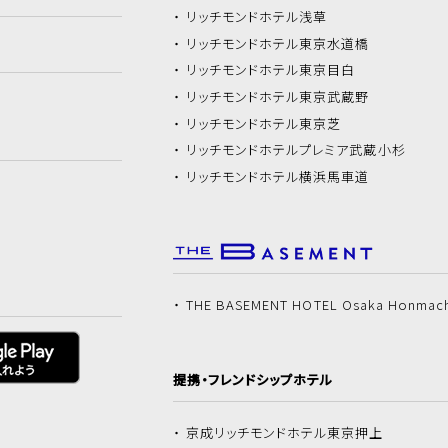
リッチモンドホテル
浅草
リッチモンドホテル
東京水道橋
リッチモンドホテル
東京目白
リッチモンドホテル
東京武蔵野
リッチモンドホテル
東京芝
リッチモンドホテル
プレミア武蔵小杉
リッチモンドホテル
横浜馬車道
THE BASEMENT HOTEL Osaka Honmac
提携・フレンドシップホテル
京成リッチモンドホテル
東京押上