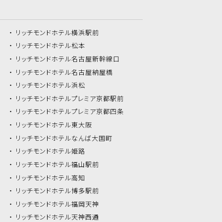
リッチモンドホテル
横浜駅前
リッチモンドホテル
松本
リッチモンドホテル
名古屋新幹線口
リッチモンドホテル
名古屋納屋橋
リッチモンドホテル
浜松
リッチモンドホテル
プレミア京都駅前
リッチモンドホテル
プレミア京都四条
リッチモンドホテル
東大阪
リッチモンドホテル
なんば大国町
リッチモンドホテル
姫路
リッチモンドホテル
福山駅前
リッチモンドホテル
高知
リッチモンドホテル
博多駅前
リッチモンドホテル
福岡天神
リッチモンドホテル
天神西通