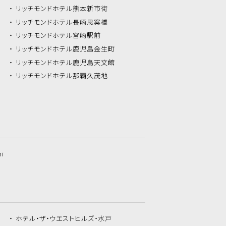
リッチモンドホテル
熊本新市街
リッチモンドホテル
長崎思案橋
リッチモンドホテル
宮崎駅前
リッチモンドホテル
鹿児島金生町
リッチモンドホテル
鹿児島天文館
リッチモンドホテル
那覇久茂地
hi
ホテル・ザ・
ウエストヒルズ・水戸