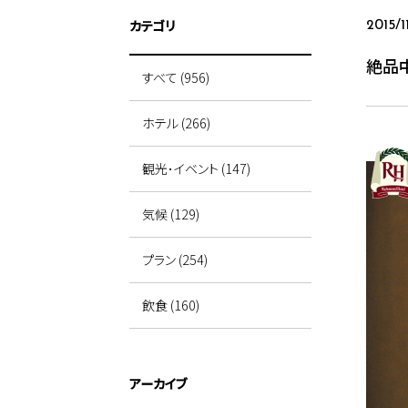
カテゴリ
2015/1
絶品
すべて (956)
ホテル (266)
観光･イベント (147)
気候 (129)
プラン (254)
飲食 (160)
アーカイブ