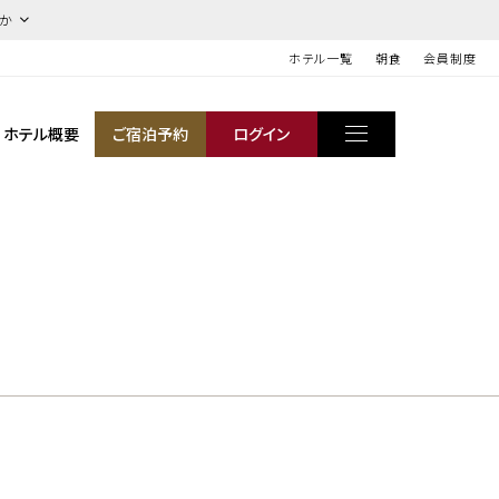
ほか
ホテル一覧
朝食
会員制度
ホテル概要
ご宿泊予約
ログイン