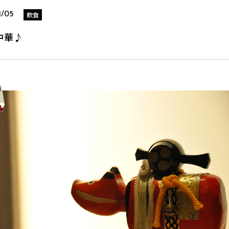
飲食
1/05
中華♪