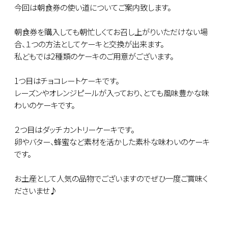
今回は朝食券の使い道についてご案内致します。
朝食券を購入しても朝忙しくてお召し上がりいただけない場
合、１つの方法としてケーキと交換が出来ます。
私どもでは2種類のケーキのご用意がございます。
1つ目はチョコレートケーキです。
レーズンやオレンジピールが入っており、とても風味豊かな味
わいのケーキです。
２つ目はダッチカントリーケーキです。
卵やバター、蜂蜜など素材を活かした素朴な味わいのケーキ
です。
お土産として人気の品物でございますのでぜひ一度ご賞味く
ださいませ♪