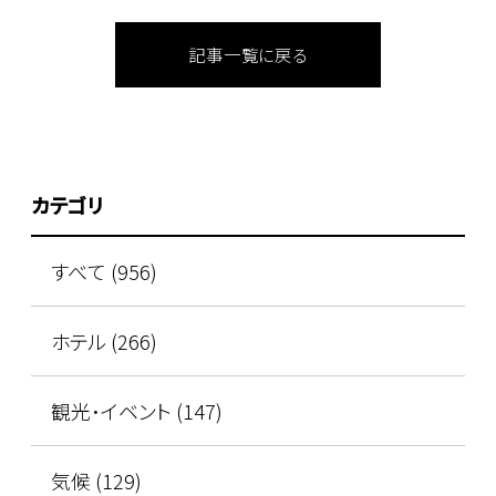
記事一覧に戻る
カテゴリ
すべて (956)
ホテル (266)
観光･イベント (147)
気候 (129)