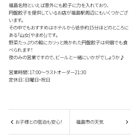
福島名物といえば意外にも餃子に力を入れており、
円盤餃子を提供しているお店が福島駅周辺にもいくつかござ
います。
その中でもおすすめはホテルから徒歩約15分ほどのところに
ある「山女(やまめ)」です。
野菜たっぷりの餡にカリっと焼かれた円盤餃子は何個でも食
べられます！
夜のみの営業ですので、ビールと一緒にいかがでしょうか♪
営業時間：17:00～ラストオーダー21:30
定休日：日曜日・祝日
お子様との宿泊も安心！
福島市の天気