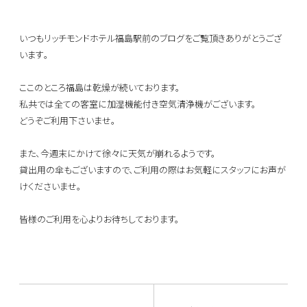
いつもリッチモンドホテル福島駅前のブログをご覧頂きありがとう
ござ
います｡
ここのところ福島は乾燥が続いております。
私共では全ての客室に加湿機能付き空気清浄機がございます。
どうぞご利用下さいませ。
また、今週末にかけて徐々に天気が崩れるようです。
貸出用の傘もございますので、
ご利用の際はお気軽にスタッフにお声が
けくださいませ。
皆様のご利用を心よりお待ちしております。