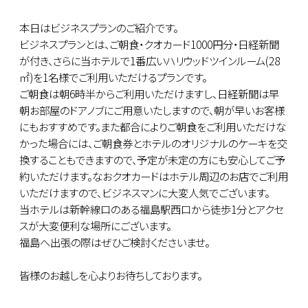
本日はビジネスプランのご紹介です。
ビジネスプランとは、ご朝食・クオカード1000円分・日経新聞
が付き、さらに当ホテルで1番広いハリウッドツインルーム(28
㎡)を1名様でご利用いただけるプランです。
ご朝食は朝6時半からご利用いただけますし、日経新聞は早
朝お部屋のドアノブにご用意いたしますので、朝が早いお客様
にもおすすめです。また都合によりご朝食をご利用いただけな
かった場合には、ご朝食券とホテルのオリジナルのケーキを交
換することもできますので、予定が未定の方にも安心してご予
約いただけます。なおクオカードはホテル周辺のお店でご利用
いただけますので、ビジネスマンに大変人気でございます。
当ホテルは新幹線口のある福島駅西口から徒歩1分とアクセ
スが大変便利な場所にございます。
福島へ出張の際はぜひご検討くださいませ。
皆様のお越しを心よりお待ちしております。