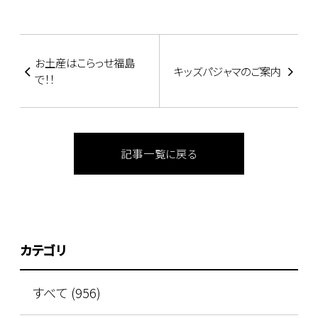
お土産はこらっせ福島
キッズパジャマのご案内
で！！
記事一覧に戻る
カテゴリ
すべて (956)