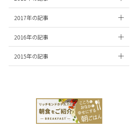
2017年の記事
2016年の記事
2015年の記事