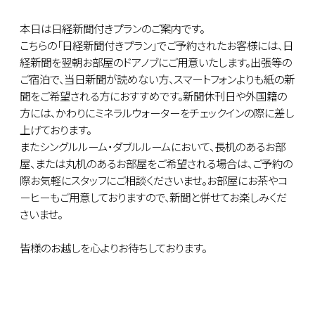
本日は日経新聞付きプランのご案内です。
こちらの「日経新聞付きプラン」でご予約されたお客様には、日
経新聞を翌朝お部屋のドアノブにご用意いたします。出張等の
ご宿泊で、当日新聞が読めない方、スマートフォンよりも紙の新
聞をご希望される方におすすめです。新聞休刊日や外国籍の
方には、かわりにミネラルウォーターをチェックインの際に差し
上げております。
またシングルルーム・ダブルルームにおいて、長机のあるお部
屋、または丸机のあるお部屋をご希望される場合は、ご予約の
際お気軽にスタッフにご相談くださいませ。お部屋にお茶やコ
ーヒーもご用意しておりますので、新聞と併せてお楽しみくだ
さいませ。
皆様のお越しを心よりお待ちしております。