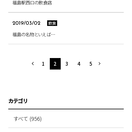
福島駅西口の飲食店
飲食
2019/03/02
福島の名物といえば…
1
2
3
4
5
カテゴリ
すべて (956)