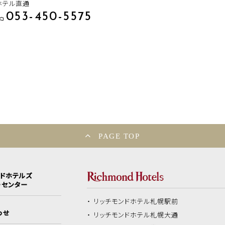
ホテル直通
053-450-5575
PAGE TOP
ンドホテルズ
ーセンター
リッチモンドホテル
札幌駅前
わせ
リッチモンドホテル
札幌大通