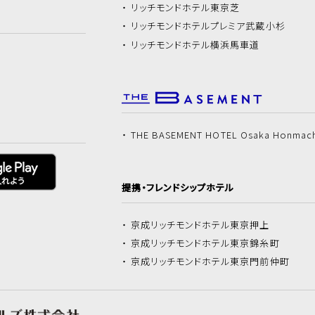
リッチモンドホテル
東京芝
リッチモンドホテル
プレミア武蔵小杉
リッチモンドホテル
横浜馬車道
THE BASEMENT HOTEL Osaka Honmac
提携・フレンドシップホテル
京成リッチモンドホテル
東京押上
京成リッチモンドホテル
東京錦糸町
京成リッチモンドホテル
東京門前仲町