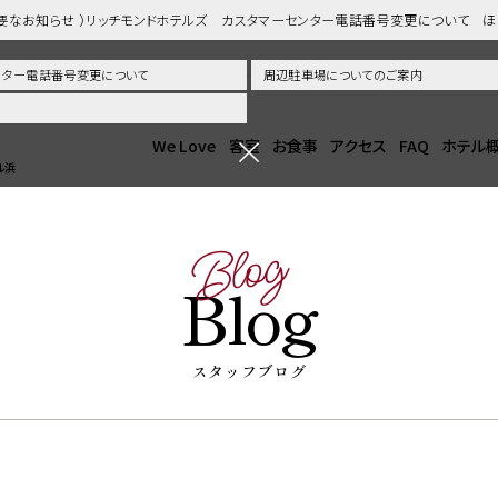
重要なお知らせ ）リッチモンドホテルズ カスタマーセンター電話番号変更について 
センター電話番号変更について
周辺駐車場についてのご案内
We Love
客室
お食事
アクセス
FAQ
ホテル
ル浜
Blog
Blog
スタッフブログ