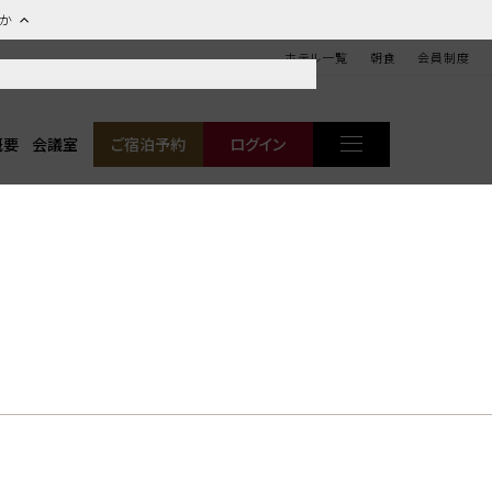
ほか
ホテル一覧
朝食
会員制度
概要
会議室
ご宿泊予約
ログイン