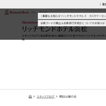
（ 
グループTOP
（ 重要なお知らせ ）リッチモンドホテルズ カスタマー
会員カードの廃止＆会員移行手続きについてのお知らせ
スタッフブログ | 浜松市内・掛川・静岡エリアに好アクセス！リッチモンドホテ
松
スタッフブログ
明日は鏡の日