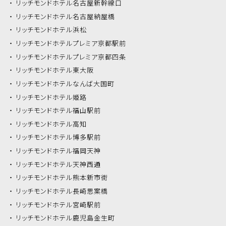
リッチモンドホテル
名古屋新幹線口
リッチモンドホテル
名古屋納屋橋
リッチモンドホテル
浜松
リッチモンドホテル
プレミア京都駅前
リッチモンドホテル
プレミア京都四条
リッチモンドホテル
東大阪
リッチモンドホテル
なんば大国町
リッチモンドホテル
姫路
リッチモンドホテル
福山駅前
リッチモンドホテル
高知
リッチモンドホテル
博多駅前
リッチモンドホテル
福岡天神
リッチモンドホテル
天神西通
リッチモンドホテル
熊本新市街
リッチモンドホテル
長崎思案橋
リッチモンドホテル
宮崎駅前
リッチモンドホテル
鹿児島金生町