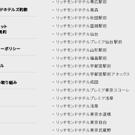
リッチモンドホテル
帯広駅前
ンドホテルズ約款
リッチモンドホテル
青森
リッチモンドホテル
秋田駅前
リッチモンドホテル
盛岡駅前
ット
規約
リッチモンドホテル
仙台
リッチモンドホテル
プレミア仙台駅前
シーポリシー
リッチモンドホテル
山形駅前
リッチモンドホテル
福島駅前
イル
リッチモンドホテル
宇都宮駅前
リッチモンドホテル
宇都宮駅前アネックス
リッチモンドホテル
成田
の取り組み
リッチモンドホテル
プレミア東京スコーレ
リッチモンドホテル
プレミア浅草
リッチモンドホテル
浅草
リッチモンドホテル
東京水道橋
リッチモンドホテル
東京目白
リッチモンドホテル
東京武蔵野