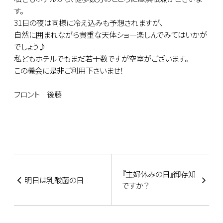
す。
31日の夜は同様に冷え込みも予想されますが､
自然に囲まれながら貴重な天体ショー楽しんでみてはいかが
でしょう♪
私どもホテルでもまだ若干数ですが空室がございます。
この機会に是非ご利用下さいませ！
フロント 後藤
『主婦休みの日』御存知
明日は乳酸菌の日
ですか？