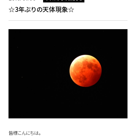
☆3年ぶりの天体現象☆
皆様こんにちは。