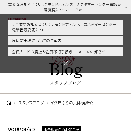
（ 重要なお知らせ ）リッチモンドホテルズ カスタマーセンター電話番
号変更について ほか
（ 重要なお知らせ ）リッチモンドホテルズ カスタマーセンター
電話番号変更について
スタッフブログ | 浜松市内・掛川・静岡エリアに好アクセス！リッチモ
ンドホテル浜松
周辺駐車場についてのご案内
Blog
会員カードの廃止＆会員移行手続きについてのお知らせ
Blog
スタッフブログ
スタッフブログ
☆3年ぶりの天体現象☆
ホテルからのお知らせ
2018/01/30