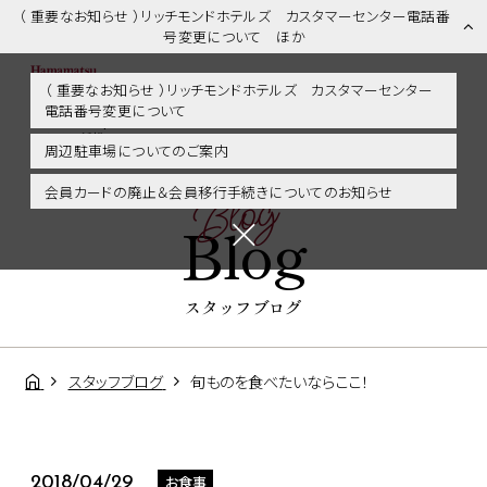
（ 重要なお知らせ ）リッチモンドホテルズ カスタマーセンター電話番
号変更について ほか
（ 重要なお知らせ ）リッチモンドホテルズ カスタマーセンター
電話番号変更について
スタッフブログ | 浜松市内・掛川・静岡エリアに好アクセス！リッチモ
ンドホテル浜松
周辺駐車場についてのご案内
Blog
会員カードの廃止＆会員移行手続きについてのお知らせ
Blog
スタッフブログ
スタッフブログ
旬ものを食べたいならここ！
お食事
2018/04/29