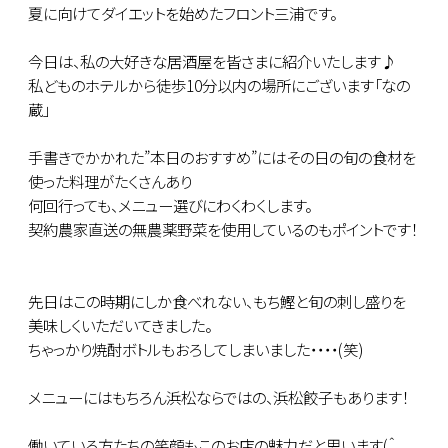
夏に向けてダイエットを始めたフロント三浦です。
今日は、私の大好きな居酒屋を皆さまに紹介いたします♪
私どものホテルから徒歩10分以内の場所にございます「なの
蔵」
手書きでかかれた”本日のおすすめ”にはその日の旬の食材を
使った料理がたくさんあり
何回行っても、メニュー選びにわくわくします。
契約農家直送の無農薬野菜を使用しているのもポイントです！
先日はこの時期にしか食べれない、もち鰹と旬の刺し盛りを
美味しくいただいてきました。
ちゃっかり焼酎ボトルもおろしてしまいました・・・・(笑)
メニューにはもちろん浜松ならではの、浜松餃子もあります！
働いている方たちの笑顔もこのお店の魅力だと思います(＾＿