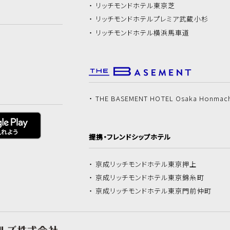
リッチモンドホテル
東京芝
リッチモンドホテル
プレミア武蔵小杉
リッチモンドホテル
横浜馬車道
THE BASEMENT HOTEL Osaka Honmac
提携・フレンドシップホテル
京成リッチモンドホテル
東京押上
京成リッチモンドホテル
東京錦糸町
京成リッチモンドホテル
東京門前仲町