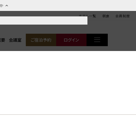
ほか
ホテル一覧
朝食
会員制度
概要
会議室
ご宿泊予約
ログイン