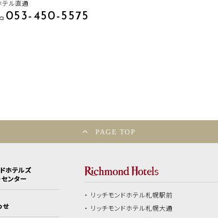
ホテル直通
053-450-5575
PAGE TOP
ンドホテルズ
ーセンター
リッチモンドホテル
札幌駅前
わせ
リッチモンドホテル
札幌大通