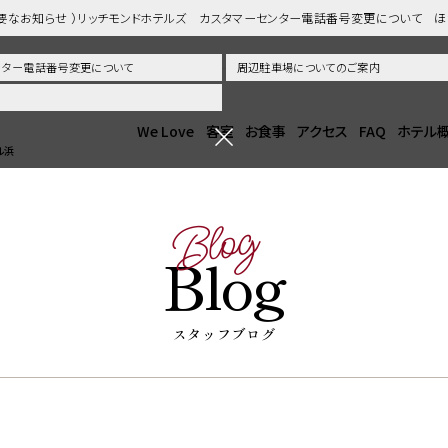
重要なお知らせ ）リッチモンドホテルズ カスタマーセンター電話番号変更について 
センター電話番号変更について
周辺駐車場についてのご案内
We Love
客室
お食事
アクセス
FAQ
ホテル
ル浜
Blog
Blog
スタッフブログ