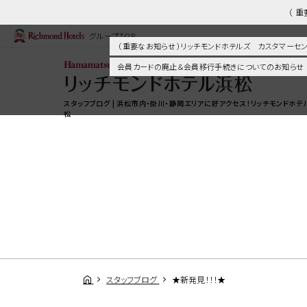
（ 
グループTOP
（ 重要なお知らせ ）リッチモンドホテルズ カスタマー
会員カードの廃止＆会員移行手続きについてのお知らせ
スタッフブログ | 浜松市内・掛川・静岡エリアに好アクセス！リッチモンドホテ
松
スタッフブログ
★新発見！！！★