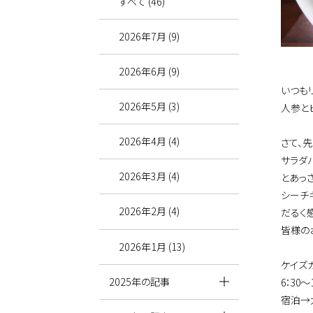
すべて (46)
2026年7月 (9)
2026年6月 (9)
いつも
2026年5月 (3)
人参と
2026年4月 (4)
さて、
サラダ
2026年3月 (4)
とあっ
シーチ
2026年2月 (4)
だるく
皆様の
2026年1月 (13)
ケイズ
2025年の記事
6
：
30
～
宿泊→