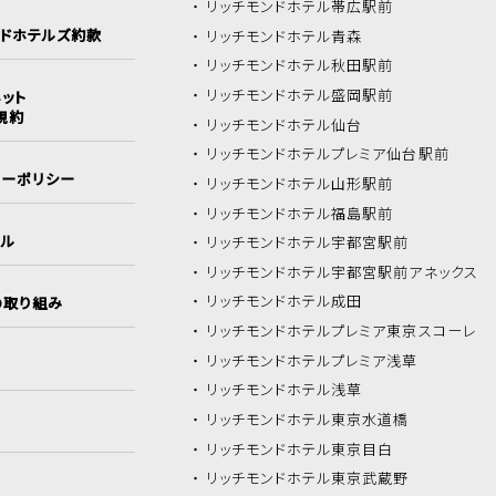
リッチモンドホテル
帯広駅前
ンドホテルズ約款
リッチモンドホテル
青森
リッチモンドホテル
秋田駅前
リッチモンドホテル
盛岡駅前
ット
規約
リッチモンドホテル
仙台
リッチモンドホテル
プレミア仙台駅前
シーポリシー
リッチモンドホテル
山形駅前
リッチモンドホテル
福島駅前
イル
リッチモンドホテル
宇都宮駅前
リッチモンドホテル
宇都宮駅前アネックス
リッチモンドホテル
成田
の取り組み
リッチモンドホテル
プレミア東京スコーレ
リッチモンドホテル
プレミア浅草
リッチモンドホテル
浅草
リッチモンドホテル
東京水道橋
リッチモンドホテル
東京目白
リッチモンドホテル
東京武蔵野