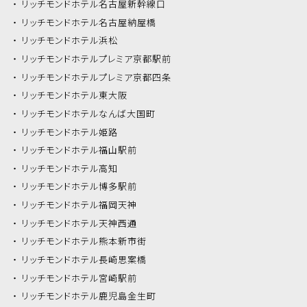
リッチモンドホテル
名古屋新幹線口
リッチモンドホテル
名古屋納屋橋
リッチモンドホテル
浜松
リッチモンドホテル
プレミア京都駅前
リッチモンドホテル
プレミア京都四条
リッチモンドホテル
東大阪
リッチモンドホテル
なんば大国町
リッチモンドホテル
姫路
リッチモンドホテル
福山駅前
リッチモンドホテル
高知
リッチモンドホテル
博多駅前
リッチモンドホテル
福岡天神
リッチモンドホテル
天神西通
リッチモンドホテル
熊本新市街
リッチモンドホテル
長崎思案橋
リッチモンドホテル
宮崎駅前
リッチモンドホテル
鹿児島金生町