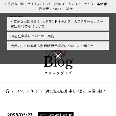
（ 重要なお知らせ ）リッチモンドホテルズ カスタマーセンター電話番
号変更について ほか
（ 重要なお知らせ ）リッチモンドホテルズ カスタマーセンター
電話番号変更について
スタッフブログ | 浜松市内・掛川・静岡エリアに好アクセス！リッチモ
ンドホテル浜松
周辺駐車場についてのご案内
Blog
会員カードの廃止＆会員移行手続きについてのお知らせ
Blog
スタッフブログ
スタッフブログ
浜松観光応援！楽しい宿泊、自慢の朝食、そして天竜浜名湖鉄道
ホテルからのお知らせ
2025/05/23