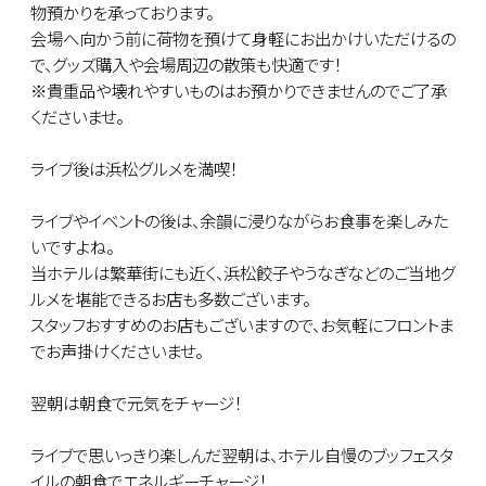
物預かりを承っております。
会場へ向かう前に荷物を預けて身軽にお出かけいただけるの
で、グッズ購入や会場周辺の散策も快適です！
※貴重品や壊れやすいものはお預かりできませんのでご了承
くださいませ。
ライブ後は浜松グルメを満喫！
ライブやイベントの後は、余韻に浸りながらお食事を楽しみた
いですよね。
当ホテルは繁華街にも近く、浜松餃子やうなぎなどのご当地グ
ルメを堪能できるお店も多数ございます。
スタッフおすすめのお店もございますので、お気軽にフロントま
でお声掛けくださいませ。
翌朝は朝食で元気をチャージ！
ライブで思いっきり楽しんだ翌朝は、ホテル自慢のブッフェスタ
イルの朝食でエネルギーチャージ！