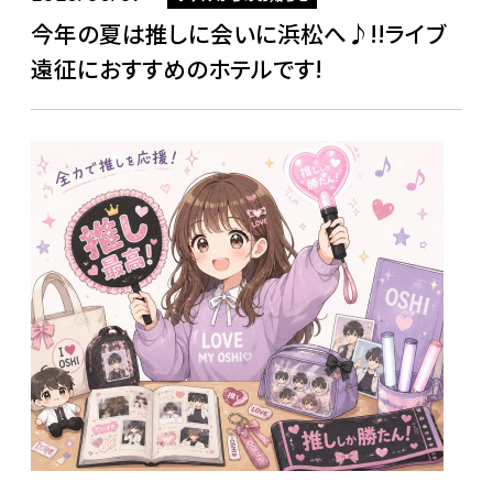
今年の夏は推しに会いに浜松へ♪!!ライブ
遠征におすすめのホテルです!