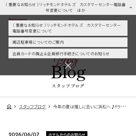
（ 重要なお知らせ ）リッチモンドホテルズ カスタマーセンター電話番
号変更について ほか
（ 重要なお知らせ ）リッチモンドホテルズ カスタマーセンター
電話番号変更について
スタッフブログ | 浜松市内・掛川・静岡エリアに好アクセス！リッチモ
ンドホテル浜松
周辺駐車場についてのご案内
Blog
会員カードの廃止＆会員移行手続きについてのお知らせ
Blog
スタッフブログ
スタッフブログ
今年の夏は推しに会いに浜松へ♪!!ライブ遠征におすすめのホテルです!
ホテルからのお知らせ
2026/06/07