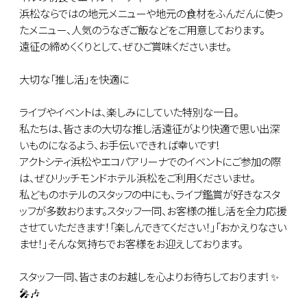
浜松ならではの地元メニューや地元の食材をふんだんに使っ
たメニュー、人気のうなぎご飯などをご用意しております。
遠征の締めくくりとして、ぜひご賞味くださいませ。
大切な「推し活」を快適に
ライブやイベントは、楽しみにしていた特別な一日。
私たちは、皆さまの大切な推し活遠征がより快適で思い出深
いものになるよう、お手伝いできれば幸いです!
アクトシティ浜松やエコパアリーナでのイベントにご参加の際
は、ぜひリッチモンドホテル浜松をご利用くださいませ。
私どものホテルのスタッフの中にも、ライブ鑑賞が好きなスタ
ッフが多数おります。スタッフ一同、お客様の推し活を全力応援
させていただきます！「楽しんできてください！」「おかえりなさい
ませ！」そんな気持ちでお客様をお迎えしております。
スタッフ一同、皆さまのお越しを心よりお待ちしております! ✨
🎤🎶