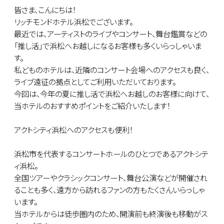
皆さま、こんにちは！
リッチモンドホテル浜松でございます。
最近では、アーティストのライブやコンサート、舞台鑑賞などの
「推し活」で浜松へお越しになるお客様も多くいらっしゃいま
す。
私どものホテルは、近隣のコンサート会場へのアクセスも良く、
ライブ遠征の拠点としてご利用いただいております。
今回は、今年の夏に推し活で浜松へお越しのお客様に向けて、
当ホテルのおすすめポイントをご紹介いたします！
アクトシティ浜松へのアクセスも便利！
浜松市を代表するコンサートホールのひとつであるアクトシテ
ィ浜松。
全国ツアーやクラシックコンサート、舞台公演などが開催され
ることも多く、遠方から訪れるファンの方もたくさんいらっしゃ
います。
当ホテルからは徒歩圏内のため、開演前も終演後も移動がス