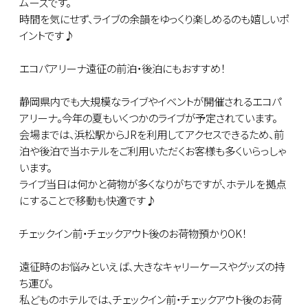
ムーズです。
時間を気にせず、ライブの余韻をゆっくり楽しめるのも嬉しいポ
イントです♪
エコパアリーナ遠征の前泊・後泊にもおすすめ！
静岡県内でも大規模なライブやイベントが開催されるエコパ
アリーナ。今年の夏もいくつかのライブが予定されています。
会場までは、浜松駅からJRを利用してアクセスできるため、前
泊や後泊で当ホテルをご利用いただくお客様も多くいらっしゃ
います。
ライブ当日は何かと荷物が多くなりがちですが、ホテルを拠点
にすることで移動も快適です♪
チェックイン前・チェックアウト後のお荷物預かりOK！
遠征時のお悩みといえば、大きなキャリーケースやグッズの持
ち運び。
私どものホテルでは、チェックイン前・チェックアウト後のお荷