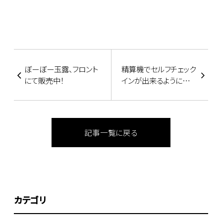
ぼーぼー玉露、フロント
精算機でセルフチェック
にて販売中！
インが出来るようになり
ました！
記事一覧に戻る
カテゴリ