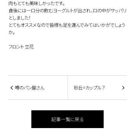
肉もとても美味しかったです。
食後には一口分の飲むヨーグルトが出され、口の中がサッパリ
としました！
とてもオススメなので皆様も足を運んでみてはいかがでしょう
か。
フロント 立花
噂のパン屋さん
砂丘=カップル？
記事一覧に戻る