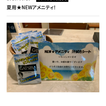
夏用★NEWアメニティ！