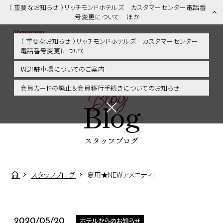
（ 重要なお知らせ ）リッチモンドホテルズ カスタマーセンター電話番
号変更について ほか
（ 重要なお知らせ ）リッチモンドホテルズ カスタマーセンター
電話番号変更について
スタッフブログ | 浜松市内・掛川・静岡エリアに好アクセス！リッチモ
ンドホテル浜松
周辺駐車場についてのご案内
Blog
会員カードの廃止＆会員移行手続きについてのお知らせ
Blog
スタッフブログ
スタッフブログ
夏用★NEWアメニティ！
ホテルからのお知らせ
2020/05/20