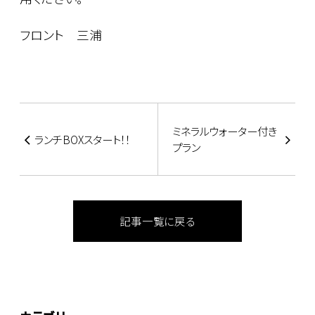
フロント 三浦
ミネラルウォーター付き
ランチBOXスタート！！
プラン
記事一覧に戻る