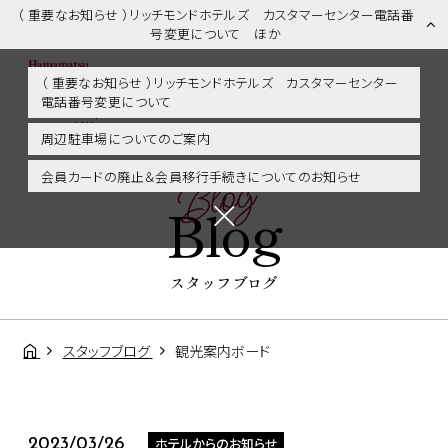
（ 重要なお知らせ ）リッチモンドホテルズ カスタマーセンター電話番
号変更について ほか
（ 重要なお知らせ ）リッチモンドホテルズ カスタマーセンター
電話番号変更について
スタッフブログ | 浜松市内・掛川・静岡エリアに好アクセス！リッチモ
ンドホテル浜松
周辺駐車場についてのご案内
Blog
会員カードの廃止＆会員移行手続きについてのお知らせ
Blog
スタッフブログ
スタッフブログ
観光案内ボード
ホテルからのお知らせ
2023/03/26