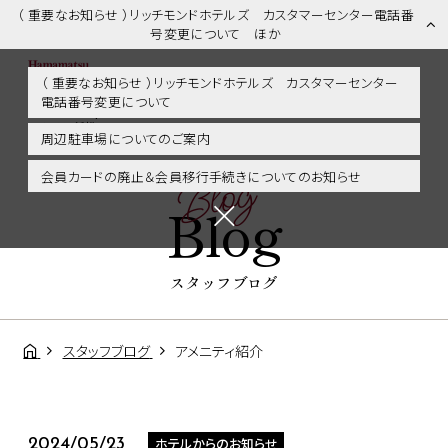
（ 重要なお知らせ ）リッチモンドホテルズ カスタマーセンター電話番
号変更について ほか
（ 重要なお知らせ ）リッチモンドホテルズ カスタマーセンター
電話番号変更について
スタッフブログ | 浜松市内・掛川・静岡エリアに好アクセス！リッチモ
ンドホテル浜松
周辺駐車場についてのご案内
Blog
会員カードの廃止＆会員移行手続きについてのお知らせ
Blog
スタッフブログ
スタッフブログ
アメニティ紹介
ホテルからのお知らせ
2024/05/23