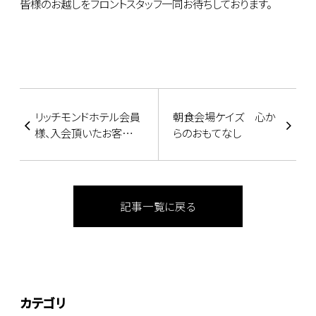
皆様のお越しをフロントスタッフ一同お待ちしております。
リッチモンドホテル会員
朝食会場ケイズ 心か
様、入会頂いたお客様
らのおもてなし
へ！おもてなしキャンペ
ーン
記事一覧に戻る
カテゴリ