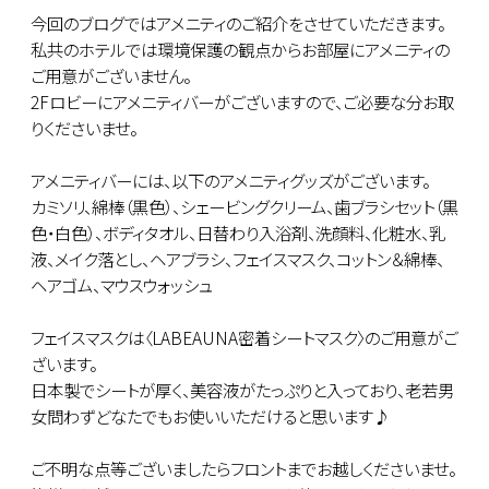
今回のブログではアメニティのご紹介をさせていただきます。
私共のホテルでは環境保護の観点からお部屋にアメニティの
ご用意がございません。
2Fロビーにアメニティバーがございますので、ご必要な分お取
りくださいませ。
アメニティバーには、以下のアメニティグッズがございます。
カミソリ、綿棒（黒色）、シェービングクリーム、歯ブラシセット（黒
色・白色）、ボディタオル、日替わり入浴剤、洗顔料、化粧水、乳
液、メイク落とし、ヘアブラシ、フェイスマスク、コットン＆綿棒、
ヘアゴム、マウスウォッシュ
フェイスマスクは〈LABEAUNA密着シートマスク〉のご用意がご
ざいます。
日本製でシートが厚く、美容液がたっぷりと入っており、老若男
女問わずどなたでもお使いいただけると思います♪
ご不明な点等ございましたらフロントまでお越しくださいませ。