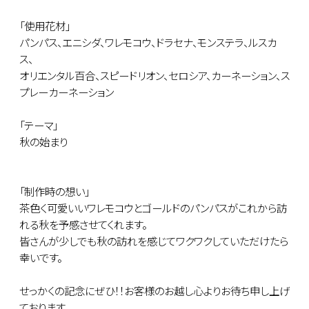
「使用花材」
パンパス、エニシダ、ワレモコウ、ドラセナ、モンステラ、ルスカ
ス、
オリエンタル百合、スピードリオン、セロシア、カーネーション、ス
プレーカーネーション
「テーマ」
秋の始まり
「制作時の想い」
茶色く可愛いいワレモコウとゴールドのパンパスがこれから訪
れる秋を予感させてくれます。
皆さんが少しでも秋の訪れを感じてワクワクしていただけたら
幸いです。
せっかくの記念にぜひ！！お客様のお越し心よりお待ち申し上げ
ております