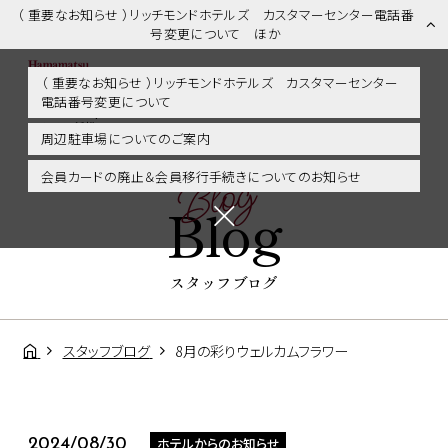
（ 重要なお知らせ ）リッチモンドホテルズ カスタマーセンター電話番
号変更について ほか
（ 重要なお知らせ ）リッチモンドホテルズ カスタマーセンター
電話番号変更について
スタッフブログ | 浜松市内・掛川・静岡エリアに好アクセス！リッチモ
ンドホテル浜松
周辺駐車場についてのご案内
Blog
会員カードの廃止＆会員移行手続きについてのお知らせ
Blog
スタッフブログ
スタッフブログ
8月の彩りウェルカムフラワー
ホテルからのお知らせ
2024/08/30