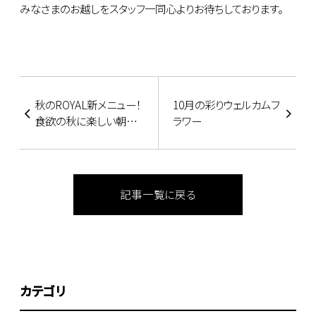
みなさまのお越しをスタッフ一同心よりお待ちしております。
秋のROYAL新メニュー！
10月の彩りウェルカムフ
食欲の秋に楽しい朝食
ラワー
はいかが？♪
記事一覧に戻る
カテゴリ