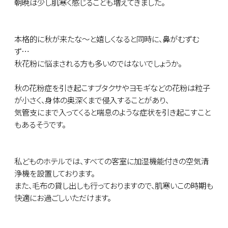
朝晩は少し肌寒く感じることも増えてきました。
本格的に秋が来たな～と嬉しくなると同時に、鼻がむずむ
ず…
秋花粉に悩まされる方も多いのではないでしょうか。
秋の花粉症を引き起こすブタクサやヨモギなどの花粉は粒子
が小さく、身体の奥深くまで侵入することがあり、
気管支にまで入ってくると喘息のような症状を引き起こすこと
もあるそうです。
私どものホテルでは、すべての客室に加湿機能付きの空気清
浄機を設置しております。
また、毛布の貸し出しも行っておりますので、肌寒いこの時期も
快適にお過ごしいただけます。