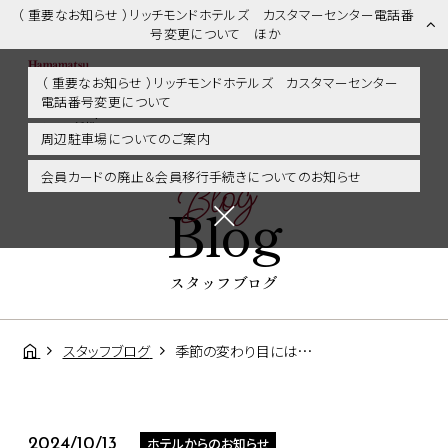
（ 重要なお知らせ ）リッチモンドホテルズ カスタマーセンター電話番
号変更について ほか
（ 重要なお知らせ ）リッチモンドホテルズ カスタマーセンター
電話番号変更について
スタッフブログ | 浜松市内・掛川・静岡エリアに好アクセス！リッチモ
ンドホテル浜松
周辺駐車場についてのご案内
Blog
会員カードの廃止＆会員移行手続きについてのお知らせ
Blog
スタッフブログ
スタッフブログ
季節の変わり目には…
ホテルからのお知らせ
2024/10/13