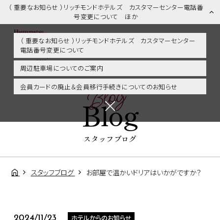
（ 重要なお知らせ ）リッチモンドホテルズ カスタマーセンター電話番
号変更について ほか
（ 重要なお知らせ ）リッチモンドホテルズ カスタマーセンター
電話番号変更について
スタッフブログ | 浜松市内・掛川・静岡エリアに好アクセス！リッチモ
ンドホテル浜松
周辺駐車場についてのご案内
Blog
会員カードの廃止＆会員移行手続きについてのお知らせ
Blog
スタッフブログ
スタッフブログ
お部屋で温かいドリアはいかがですか？
ホテルからのお知らせ
2024/11/23