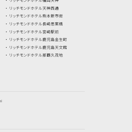
リッチモンドホテル
福岡天神
リッチモンドホテル
天神西通
リッチモンドホテル
熊本新市街
リッチモンドホテル
長崎思案橋
リッチモンドホテル
宮崎駅前
リッチモンドホテル
鹿児島金生町
リッチモンドホテル
鹿児島天文館
リッチモンドホテル
那覇久茂地
hi