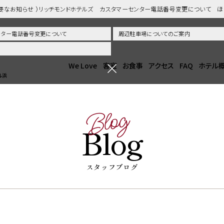
重要なお知らせ ）リッチモンドホテルズ カスタマーセンター電話番号変更について 
センター電話番号変更について
周辺駐車場についてのご案内
We Love
客室
お食事
アクセス
FAQ
ホテル
ル浜
Blog
Blog
スタッフブログ