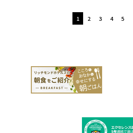
1
2
3
4
5