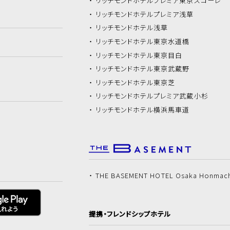
リッチモンドホテル
プレミア東京スコーレ
リッチモンドホテル
プレミア浅草
リッチモンドホテル
浅草
リッチモンドホテル
東京水道橋
リッチモンドホテル
東京目白
リッチモンドホテル
東京武蔵野
リッチモンドホテル
東京芝
リッチモンドホテル
プレミア武蔵小杉
リッチモンドホテル
横浜馬車道
THE BASEMENT HOTEL Osaka Honmac
提携・フレンドシップホテル