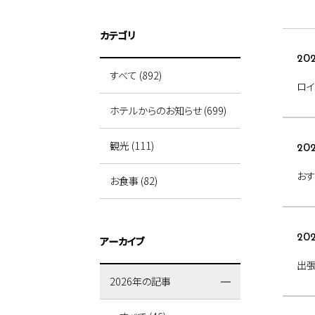
カテゴリ
202
すべて (892)
ロイ
ホテルからのお知らせ (699)
観光 (111)
202
おす
お食事 (82)
202
アーカイブ
出
2026年の記事