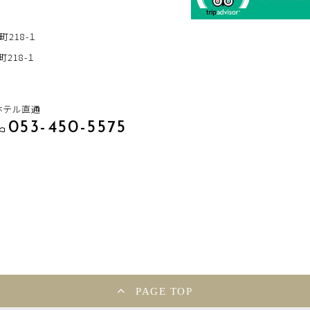
町218-１
218-１
ホテル直通
053-450-5575
PAGE TOP