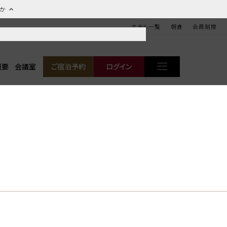
ほか
ホテル一覧
朝食
会員制度
概要
会議室
ご宿泊予約
ログイン