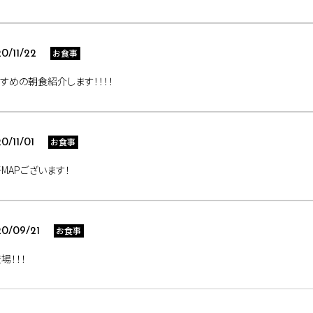
お食事
0/11/22
すめの朝食紹介します！！！！
お食事
0/11/01
MAPございます！
お食事
0/09/21
場！！！