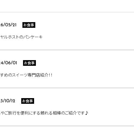
お食事
6/05/21
ヤルホストのパンケーキ
お食事
4/06/01
すめのスイーツ専門店紹介！！
お食事
3/10/12
張やご旅行を便利にする頼れる相棒のご紹介です♪