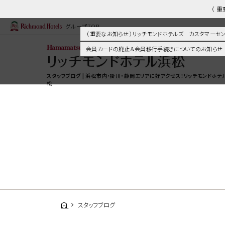
（ 
グループTOP
（ 重要なお知らせ ）リッチモンドホテルズ カスタマー
会員カードの廃止＆会員移行手続きについてのお知らせ
スタッフブログ | 浜松市内・掛川・静岡エリアに好アクセス！リッチモンドホテ
松
スタッフブログ