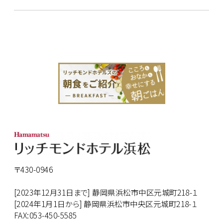
〒430-0946
[2023年12月31日まで] 静岡県浜松市中区元城町218-１
[2024年1月1日から] 静岡県浜松市中央区元城町218-１
FAX:053-450-5585