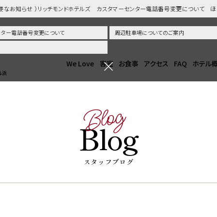
重要なお知らせ ）リッチモンドホテルズ カスタマーセンター電話番号変更について 
センター電話番号変更について
周辺駐車場についてのご案内
We Love
客室
お食事
アクセス
FAQ
ホテル
ル浜
Blog
Blog
スタッフブログ