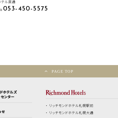
ホテル直通
053-450-5575
PAGE TOP
ンドホテルズ
ーセンター
リッチモンドホテル
札幌駅前
わせ
リッチモンドホテル
札幌大通