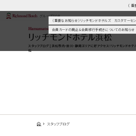
（ 
グループTOP
（ 重要なお知らせ ）リッチモンドホテルズ カスタマー
会員カードの廃止＆会員移行手続きについてのお知らせ
スタッフブログ | 浜松市内・掛川・静岡エリアに好アクセス！リッチモンドホテ
松
スタッフブログ