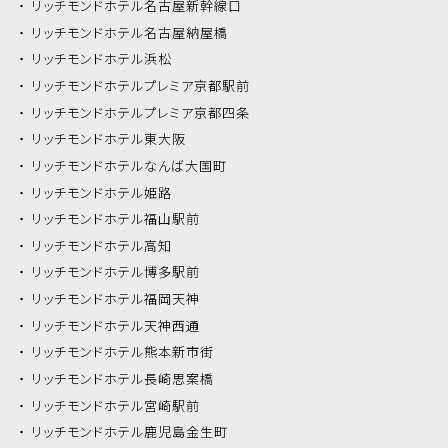
リッチモンドホテル
名古屋新幹線口
リッチモンドホテル
名古屋納屋橋
リッチモンドホテル
浜松
リッチモンドホテル
プレミア京都駅前
リッチモンドホテル
プレミア京都四条
リッチモンドホテル
東大阪
リッチモンドホテル
なんば大国町
リッチモンドホテル
姫路
リッチモンドホテル
福山駅前
リッチモンドホテル
高知
リッチモンドホテル
博多駅前
リッチモンドホテル
福岡天神
リッチモンドホテル
天神西通
リッチモンドホテル
熊本新市街
リッチモンドホテル
長崎思案橋
リッチモンドホテル
宮崎駅前
リッチモンドホテル
鹿児島金生町