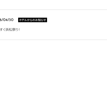
ホテルからのお知らせ
6/04/30
すぐ浜松祭り！