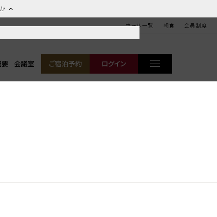
ほか
ホテル一覧
朝食
会員制度
概要
会議室
ご宿泊予約
ログイン