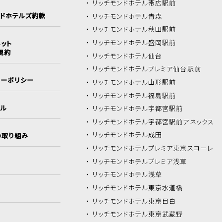
リッチモンドホテル
帯広駅前
ンドホテルズ約款
リッチモンドホテル
青森
リッチモンドホテル
秋田駅前
リッチモンドホテル
盛岡駅前
ット
規約
リッチモンドホテル
仙台
リッチモンドホテル
プレミア仙台駅前
シーポリシー
リッチモンドホテル
山形駅前
リッチモンドホテル
福島駅前
イル
リッチモンドホテル
宇都宮駅前
リッチモンドホテル
宇都宮駅前アネックス
リッチモンドホテル
成田
の取り組み
リッチモンドホテル
プレミア東京スコーレ
リッチモンドホテル
プレミア浅草
リッチモンドホテル
浅草
リッチモンドホテル
東京水道橋
リッチモンドホテル
東京目白
リッチモンドホテル
東京武蔵野