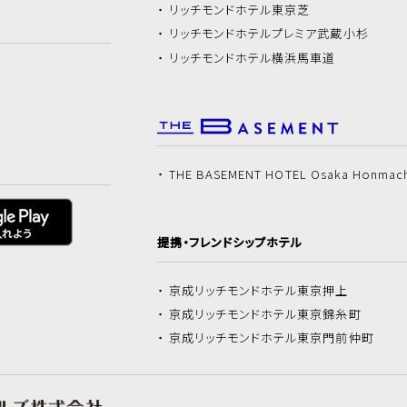
リッチモンドホテル
東京芝
リッチモンドホテル
プレミア武蔵小杉
リッチモンドホテル
横浜馬車道
THE BASEMENT HOTEL Osaka Honmac
提携・フレンドシップホテル
京成リッチモンドホテル
東京押上
京成リッチモンドホテル
東京錦糸町
京成リッチモンドホテル
東京門前仲町