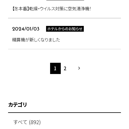
【冬本番】乾燥・ウイルス対策に空気清浄機！
ホテルからのお知らせ
2024/01/03
精算機が新しくなりました
1
2
カテゴリ
すべて (892)