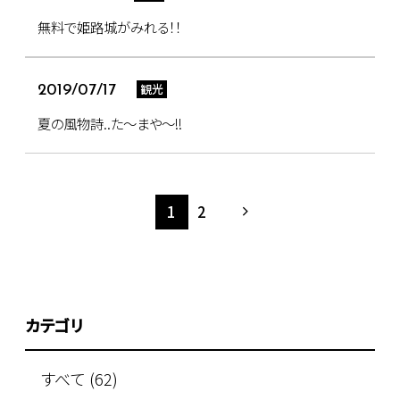
無料で姫路城がみれる！！
観光
2019/07/17
夏の風物詩..た～まや～!!
1
2
カテゴリ
すべて (62)