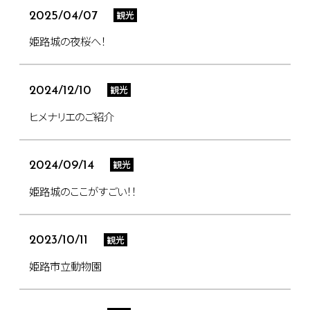
観光
2025/04/07
姫路城の夜桜へ！
観光
2024/12/10
ヒメナリエのご紹介
観光
2024/09/14
姫路城のここがすごい！！
観光
2023/10/11
姫路市立動物園