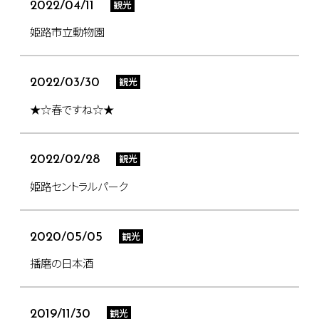
観光
2022/04/11
姫路市立動物園
観光
2022/03/30
★☆春ですね☆★
観光
2022/02/28
姫路セントラルパーク
観光
2020/05/05
播磨の日本酒
観光
2019/11/30