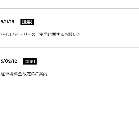
【重要】
5/11/18
モバイルバッテリーのご使用に関するお願い＞
【重要】
5/02/12
携駐車場料金改定のご案内