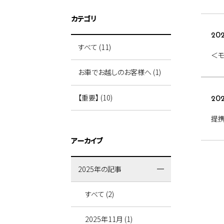
カテゴリ
202
すべて (11)
＜
お車でお越しのお客様へ (1)
【重要】 (10)
202
提
アーカイブ
2025年の記事
すべて (2)
2025年11月 (1)