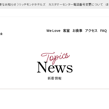
重要なお知らせ ）リッチモンドホテルズ カスタマーセンター電話番号変更について 
We Love
客室
お食事
アクセス
FAQ
島金
Topics
News
新着情報