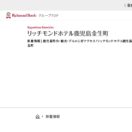
（ 
グループTOP
新着情報 | 鹿児島市内・観光・グルメに好アクセス！リッチモンドホテル鹿児
生町
新着情報