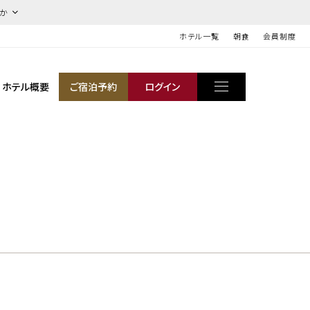
ほか
ホテル一覧
朝食
会員制度
ホテル概要
ご宿泊予約
ログイン