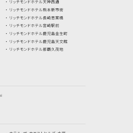
リッチモンドホテル
天神西通
リッチモンドホテル
熊本新市街
リッチモンドホテル
長崎思案橋
リッチモンドホテル
宮崎駅前
リッチモンドホテル
鹿児島金生町
リッチモンドホテル
鹿児島天文館
リッチモンドホテル
那覇久茂地
hi