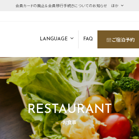
会員カードの廃止＆会員移行手続きについてのお知らせ ほか
ご宿泊予約
LANGUAGE
FAQ
RESTAURANT
お食事