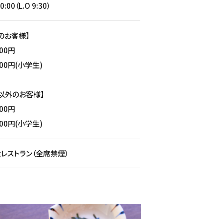
0:00（L.O 9:30）
のお客様】
00円
00円(小学生)
以外のお客様】
00円
00円(小学生)
食レストラン（全席禁煙）