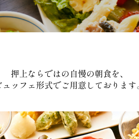
押上ならではの
自慢の朝食を、
ビュッフェ形式で
ご用意しております