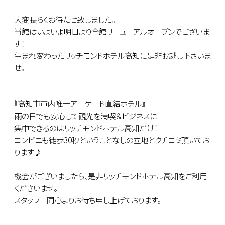
大変長らくお待たせ致しました。
当館はいよいよ明日より全館リニューアルオープンでございま
す！
生まれ変わったリッチモンドホテル高知に是非お越し下さいま
せ。
『高知市市内唯一アーケード直結ホテル』
雨の日でも安心して観光を満喫＆ビジネスに
集中できるのはリッチモンドホテル高知だけ！
コンビニも徒歩30秒ということなしの立地とクチコミ頂いてお
ります♪
機会がございましたら、是非リッチモンドホテル高知をご利用
くださいませ。
スタッフ一同心よりお待ち申し上げております。