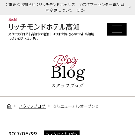
（ 重要なお知らせ ）リッチモンドホテルズ カスタマーセンター電話番
号変更について ほか
スタッフブログ｜高知市で宿泊｜はりまや橋・ひろめ市場・高知城
に近いビジネスホテル
Blog
Blog
スタッフブログ
スタッフブログ
☆リニューアルオープン☆
～スタッフブログ～
2017/06/29