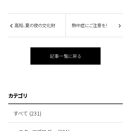
高知、夏の夜の文化財
熱中症にご注意を！
記事一覧に戻る
カテゴリ
すべて (231)