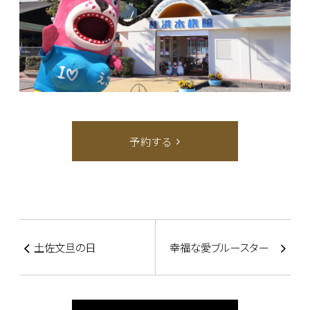
予約する
土佐文旦の日
幸福な愛ブルースター