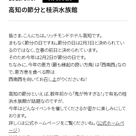
高知の節分と桂浜水族館
皆さま、こんにちは。リッチモンドホテル高知です。
まもなく節分の日ですね。節分の日は2月3日と決められてい
るのではなく、立春の前日と決められています。
そのため今年は2月2日が節分の日です。
ちなみに、今年の恵方（最も縁起の良い方角）は「西南西」なの
で、恵方巻を食べる際は
西南西を向いてお召し上がりくださいね！
高知の節分といえば、数年前から「鬼が怖すぎる！」で有名の桂
浜水族館が話題なのですが、
今年はどんなイベントを催してくださるか密かに楽しみにして
おります。
詳しくは公式ホームページをご覧くださいね。（
公式ホームペ
ージ
）