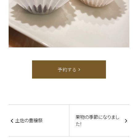
予約する
果物の季節になりまし
土佐の豊穣祭
た！