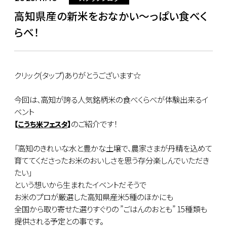
高知県産の新米をおなかい～っぱい食べく
らべ！
クリック(タップ)ありがとうございます☆
今回は、高知が誇る人気銘柄米の食べくらべが体験出来るイ
ベント
のご紹介です！
【
こうち米フェスタ
】
「高知のきれいな水と豊かな土壌で、農家さまが丹精を込めて
育ててくださったお米のおいしさを思う存分楽しんでいただき
たい」
という想いから生まれたイベントだそうで
お米のプロが厳選した高知県産米5種のほかにも
全国から取り寄せた選りすぐりの ”ごはんのおとも” 15種類も
提供される予定との事です。