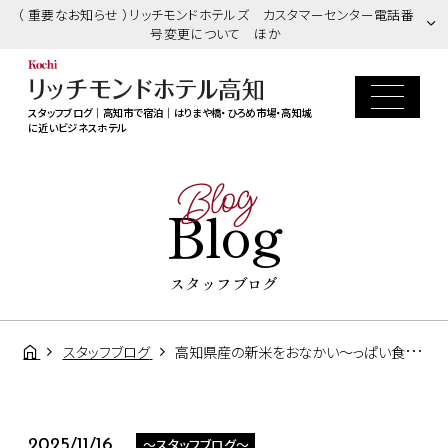
（ 重要なお知らせ ）リッチモンドホテルズ カスタマーセンター電話番
号変更について ほか
スタッフブログ｜高知市で宿泊｜はりまや橋・ひろめ市場・高知城
に近いビジネスホテル
Blog
Blog
スタッフブログ
スタッフブログ
高知県産の新米をおなかい～っぱい食べくらべ！
～スタッフブログ～
2025/11/16