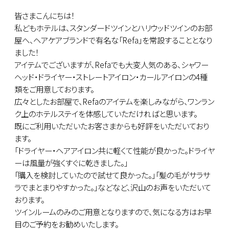
皆さまこんにちは！
私どもホテルは、スタンダードツインとハリウッドツインのお部
屋へ、ヘアケアブランドで有名な「Refa」を常設することとなり
ました！
アイテムでございますが、Refaでも大変人気のある、シャワー
ヘッド・ドライヤー・ストレートアイロン・カールアイロンの4種
類をご用意しております。
広々としたお部屋で、Refaのアイテムを楽しみながら、ワンラン
ク上のホテルステイを体感していただければと思います。
既にご利用いただいたお客さまからも好評をいただいており
ます。
「ドライヤー・ヘアアイロン共に軽くて性能が良かった。ドライヤ
ーは風量が強くすぐに乾きました。」
「購入を検討していたので試せて良かった。」「髪の毛がサラサ
ラでまとまりやすかった。」などなど、沢山のお声をいただいて
おります。
ツインルームのみのご用意となりますので、気になる方はお早
目のご予約をお勧めいたします。