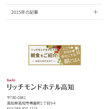
2015年の記事
〒780-0841
高知県高知市帯屋町1丁目9-4
FAX:088-820-1123