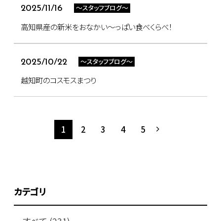
～スタッフブログ～
2025/11/16
高知県産の新米をおなかい～っぱい食べくらべ！
～スタッフブログ～
2025/10/22
越知町のコスモスまつり
1
2
3
4
5
カテゴリ