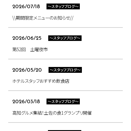
～スタッフブログ～
2026/07/18
\\期間限定メニューのお知らせ//
～スタッフブログ～
2026/06/25
第52回 土曜夜市
～スタッフブログ～
2026/05/20
ホテルスタッフおすすめ飲食店
～スタッフブログ～
2026/03/18
高知グルメ集結！土佐の食1グランプリ開催