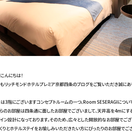
こんにちは！
もリッチモンドホテルプレミア京都四条のブログをご覧いただき誠にあ
は3階にございますコンセプトルームの一つ、Room SESERAGIにつ
らのお部屋は四条通に面したお部屋でございまして、天井高を4mにす
イン設計になっております。そのため、広々とした開放的なお部屋でござ
くりとホテルステイをお愉しみいただきたい方にぴったりのお部屋でござ