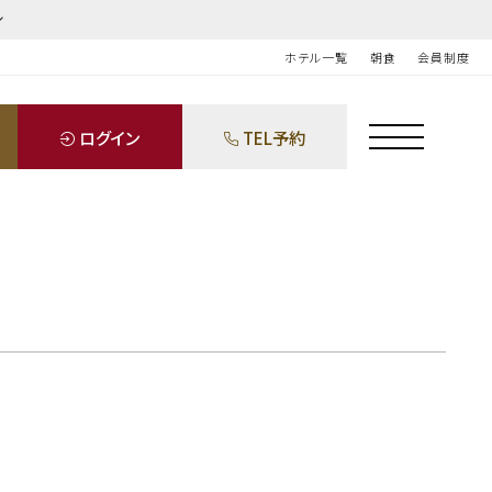
ホテル一覧
朝食
会員制度
ログイン
TEL予約