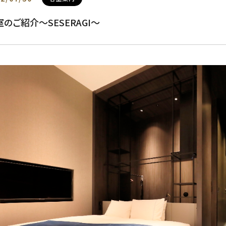
室のご紹介～SESERAGI～