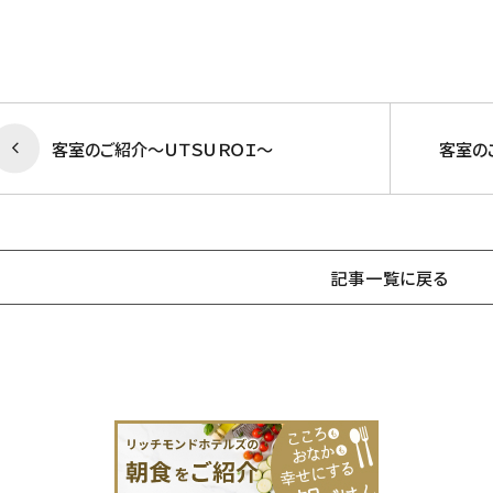
客室のご紹介～ＵＴＳＵＲＯＩ～
客室の
記事一覧に戻る