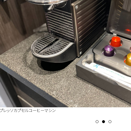
ジェクター
プレッソカプセルコーヒーマシン
fa製シャワーヘッド