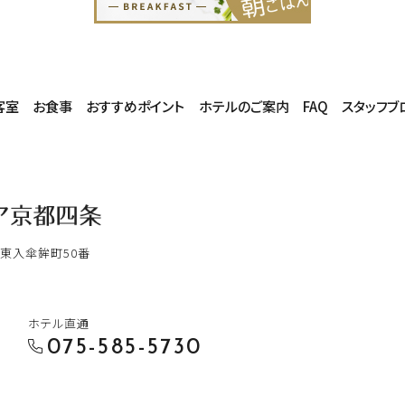
客室
お食事
おすすめポイント
ホテルのご案内
FAQ
スタッフブ
東入傘鉾町50番
ホテル直通
075-585-5730