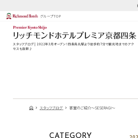
グループTOP
スタッフブログ | 2022年3月オープン！四条烏丸駅より徒歩約7分で観光地までのアク
セスも抜群♪
スタッフブログ
客室のご紹介～SESERAGI～
CATEGORY
202