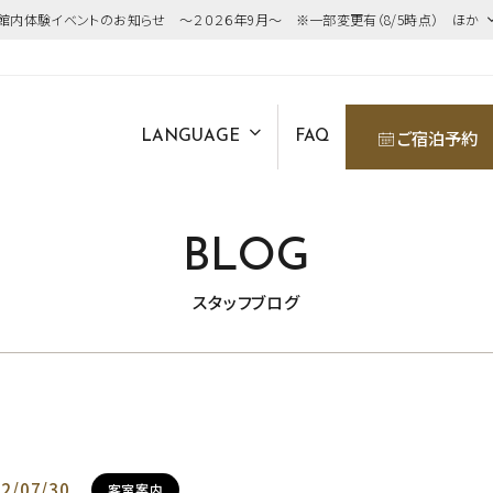
館内体験イベントのお知らせ ～２０２６年9月～ ※一部変更有（8/5時点） ほか
ご宿泊予約
LANGUAGE
FAQ
BLOG
スタッフブログ
2/07/30
客室案内