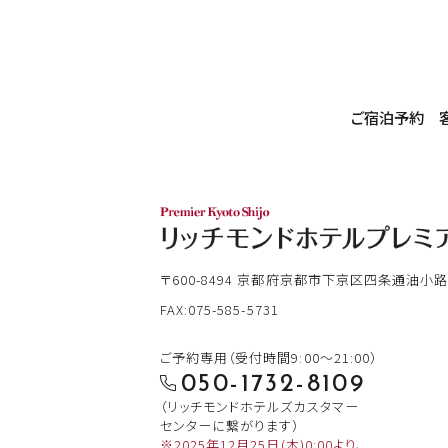
ご宿泊予約
〒600-8494
京都府京都市下京区四条通油小路
FAX:075-585-5731
ご予約専用（受付時間9:00～21:00）
050-1732-8109
（リッチモンドホテルズカスタマー
センターに繋がります）
※2025年12月25日(木)0:00より、