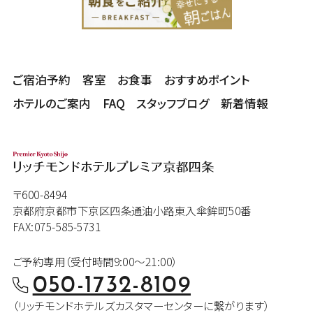
ご宿泊予約
客室
お食事
おすすめポイント
ホテルのご案内
FAQ
スタッフブログ
新着情報
〒600-8494
京都府京都市下京区四条通油小路東入傘鉾町50番
FAX:075-585-5731
ご予約専用（受付時間9:00～21:00）
050-1732-8109
（リッチモンドホテルズカスタマー
センターに繋がります）