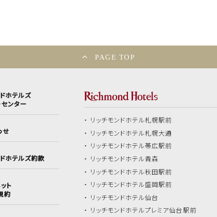
PAGE TOP
ンドホテルズ
ーセンター
リッチモンドホテル
札幌駅前
わせ
リッチモンドホテル
札幌大通
リッチモンドホテル
帯広駅前
ンドホテルズ約款
リッチモンドホテル
青森
リッチモンドホテル
秋田駅前
リッチモンドホテル
盛岡駅前
ット
規約
リッチモンドホテル
仙台
リッチモンドホテル
プレミア仙台駅前