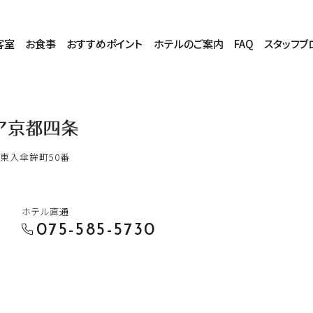
客室
お食事
おすすめポイント
ホテルのご案内
FAQ
スタッフブ
東入傘鉾町50番
ホテル直通
075-585-5730