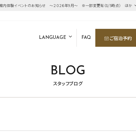
館内体験イベントのお知らせ ～２０２６年9月～ ※一部変更有（8/5時点） ほか
ご宿泊予約
LANGUAGE
FAQ
BLOG
スタッフブログ