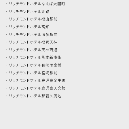
リッチモンドホテル
なんば大国町
リッチモンドホテル
姫路
リッチモンドホテル
福山駅前
リッチモンドホテル
高知
リッチモンドホテル
博多駅前
リッチモンドホテル
福岡天神
リッチモンドホテル
天神西通
リッチモンドホテル
熊本新市街
リッチモンドホテル
長崎思案橋
リッチモンドホテル
宮崎駅前
リッチモンドホテル
鹿児島金生町
リッチモンドホテル
鹿児島天文館
リッチモンドホテル
那覇久茂地