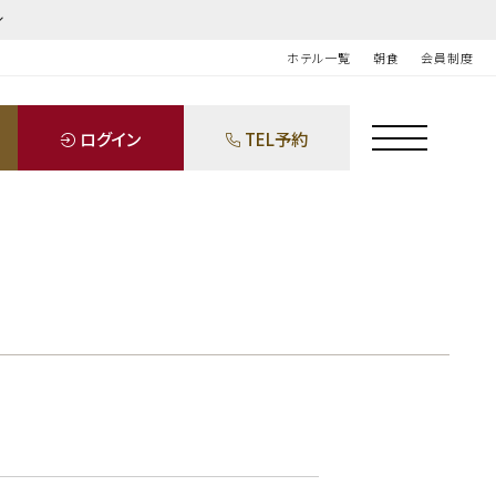
ホテル一覧
朝食
会員制度
ログイン
TEL予約