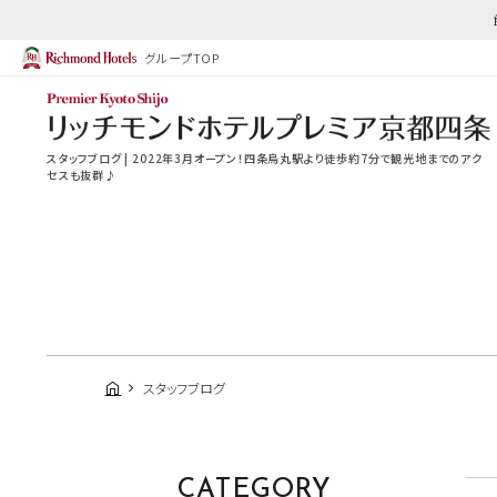
グループTOP
スタッフブログ | 2022年3月オープン！四条烏丸駅より徒歩約7分で観光地までのアク
セスも抜群♪
スタッフブログ
CATEGORY