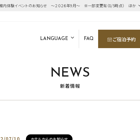
館内体験イベントのお知らせ ～２０２６年9月～ ※一部変更有（8/5時点） ほか
ご宿泊予約
LANGUAGE
FAQ
NEWS
新着情報
2/07/10
ホテルからのお知らせ