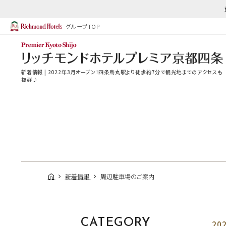
グループTOP
新着情報 | 2022年3月オープン！四条烏丸駅より徒歩約7分で観光地までのアクセスも
抜群♪
新着情報
周辺駐車場のご案内
CATEGORY
202