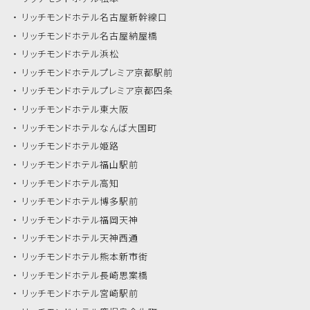
リッチモンドホテル
名古屋新幹線口
リッチモンドホテル
名古屋納屋橋
リッチモンドホテル
浜松
リッチモンドホテル
プレミア京都駅前
リッチモンドホテル
プレミア京都四条
リッチモンドホテル
東大阪
リッチモンドホテル
なんば大国町
リッチモンドホテル
姫路
リッチモンドホテル
福山駅前
リッチモンドホテル
高知
リッチモンドホテル
博多駅前
リッチモンドホテル
福岡天神
リッチモンドホテル
天神西通
リッチモンドホテル
熊本新市街
リッチモンドホテル
長崎思案橋
リッチモンドホテル
宮崎駅前