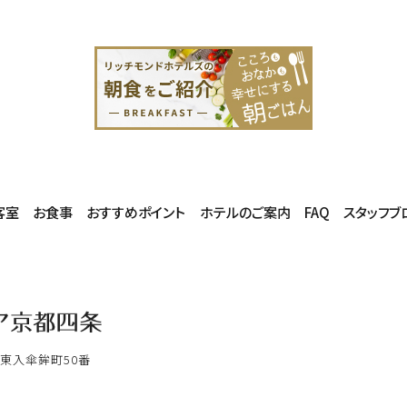
客室
お食事
おすすめポイント
ホテルのご案内
FAQ
スタッフブ
東入傘鉾町50番