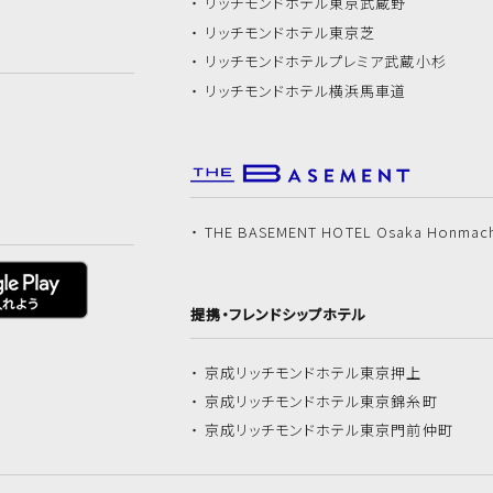
リッチモンドホテル
東京武蔵野
リッチモンドホテル
東京芝
リッチモンドホテル
プレミア武蔵小杉
リッチモンドホテル
横浜馬車道
THE BASEMENT HOTEL Osaka Honmac
提携・フレンドシップホテル
京成リッチモンドホテル
東京押上
京成リッチモンドホテル
東京錦糸町
京成リッチモンドホテル
東京門前仲町