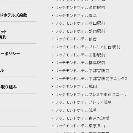
リッチモンドホテル
帯広駅前
ンドホテルズ約款
リッチモンドホテル
青森
リッチモンドホテル
秋田駅前
リッチモンドホテル
盛岡駅前
ット
規約
リッチモンドホテル
仙台
リッチモンドホテル
プレミア仙台駅前
シーポリシー
リッチモンドホテル
山形駅前
リッチモンドホテル
福島駅前
イル
リッチモンドホテル
宇都宮駅前
リッチモンドホテル
宇都宮駅前アネックス
リッチモンドホテル
成田
の取り組み
リッチモンドホテル
プレミア東京スコーレ
リッチモンドホテル
プレミア浅草
リッチモンドホテル
浅草
リッチモンドホテル
東京水道橋
リッチモンドホテル
東京目白