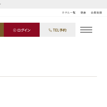
ホテル一覧
朝食
会員制度
ログイン
TEL予約