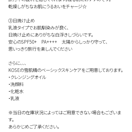
乾燥しがちなお肌にうるおいをチャージ☆
③日焼け止め
乳液タイプでお肌馴染みが良く、
日焼け止めにありがちな白浮きしづらいです。
安心のSPF50+ PA++++ 太陽からしっかり守って、
思いっきり旅行を楽しんでください
さらに、、、
KOSEの雪肌精のベーシックスキンケアをご用意しております。
・クレンジングオイル
・洗顔料
・化粧水
・乳液
※当日の在庫状況によってはご用意できない場合もございま
す。
あらかじめご了承ください。