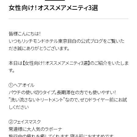
女性向け！オススメアメニティ3選
皆様こんにちは！
いつもリッチモンドホテル東京目白の公式ブログをご覧いた
だき誠にありがとうございます。
本日は【女性向け！オススメアメニティ3選】のご紹介をいたしま
す。
①ヘアオイル
パウチの使い切りタイプ。長期滞在の方でも使いやすい！
”洗い流さないトリートメント”なので、ぜひドライヤー前にお試
しください
②フェイスマスク
常連様に大人気のラボーナ
旅行中の疲れを癒してくれます。寝る前におすすめです。