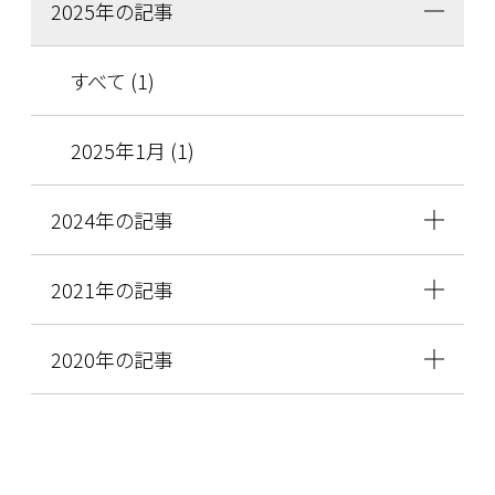
2025年の記事
すべて (1)
2025年1月 (1)
2024年の記事
2021年の記事
2020年の記事