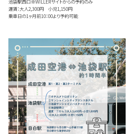
池袋駅西口※WILLERサイトからの予約のみ
運賃：大人2,300円 小児1,150円
乗車日の1ヶ月前10：00より予約可能