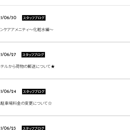
スタッフブログ
1/06/30
キンケアアメニティ～化粧水編～
スタッフブログ
1/06/27
ホテルから荷物の郵送について★
スタッフブログ
1/06/24
携駐車場料金の変更について☆
スタッフブログ
1/06/23