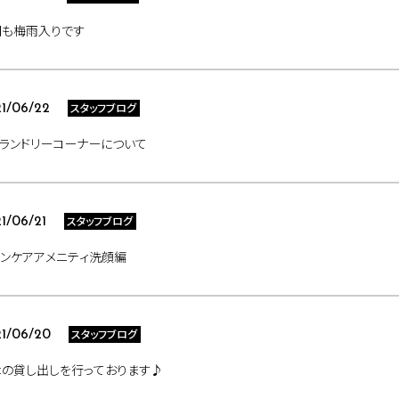
岡も梅雨入りです
スタッフブログ
1/06/22
ランドリーコーナーについて
スタッフブログ
1/06/21
ンケアアメニティ洗顔編
スタッフブログ
1/06/20
傘の貸し出しを行っております♪