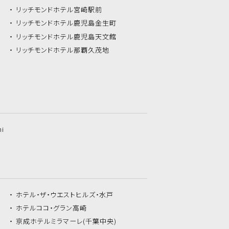
リッチモンドホテル
宮崎駅前
リッチモンドホテル
鹿児島金生町
リッチモンドホテル
鹿児島天文館
リッチモンドホテル
那覇久茂地
hi
ホテル・ザ・
ウエストヒルズ・水戸
ホテルココ・
グラン高崎
京成ホテルミラマーレ
(千葉中央)