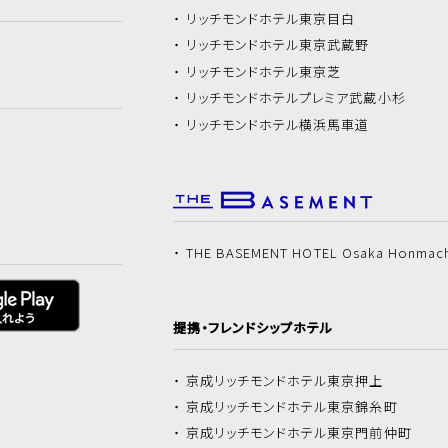
リッチモンドホテル
東京目白
リッチモンドホテル
東京武蔵野
リッチモンドホテル
東京芝
リッチモンドホテル
プレミア武蔵小杉
リッチモンドホテル
横浜馬車道
THE BASEMENT HOTEL Osaka Honmac
提携・フレンドシップホテル
京成リッチモンドホテル
東京押上
京成リッチモンドホテル
東京錦糸町
京成リッチモンドホテル
東京門前仲町