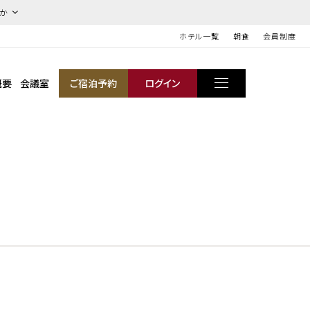
ほか
ホテル一覧
朝食
会員制度
概要
会議室
ご宿泊予約
ログイン