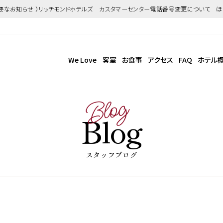
重要なお知らせ ）リッチモンドホテルズ カスタマーセンター電話番号変更について 
We Love
客室
お食事
アクセス
FAQ
ホテル
Blog
Blog
スタッフブログ