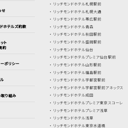
リッチモンドホテル
札幌駅前
わせ
リッチモンドホテル
札幌大通
リッチモンドホテル
帯広駅前
ンドホテルズ約款
リッチモンドホテル
青森
リッチモンドホテル
秋田駅前
リッチモンドホテル
盛岡駅前
ット
規約
リッチモンドホテル
仙台
リッチモンドホテル
プレミア仙台駅前
シーポリシー
リッチモンドホテル
山形駅前
リッチモンドホテル
福島駅前
イル
リッチモンドホテル
宇都宮駅前
リッチモンドホテル
宇都宮駅前アネックス
リッチモンドホテル
成田
の取り組み
リッチモンドホテル
プレミア東京スコーレ
リッチモンドホテル
プレミア浅草
リッチモンドホテル
浅草
リッチモンドホテル
東京水道橋