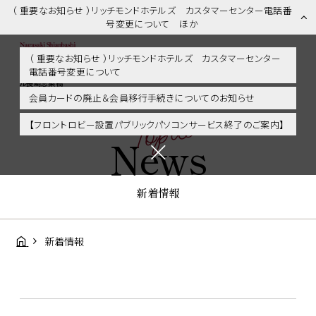
（ 重要なお知らせ ）リッチモンドホテルズ カスタマーセンター電話番
号変更について ほか
（ 重要なお知らせ ）リッチモンドホテルズ カスタマーセンター
電話番号変更について
新着情報 | 長崎市内・観光・グルメに好アクセス！リッチモンドホテ
ル長崎思案橋
会員カードの廃止＆会員移行手続きについてのお知らせ
Topics
【フロントロビー設置パブリックパソコンサービス終了のご案内】
News
新着情報
新着情報