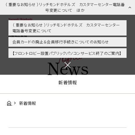
（ 重要なお知らせ ）リッチモンドホテルズ カスタマーセンター電話番
号変更について ほか
（ 重要なお知らせ ）リッチモンドホテルズ カスタマーセンター
電話番号変更について
新着情報 | 長崎市内・観光・グルメに好アクセス！リッチモンドホテ
ル長崎思案橋
会員カードの廃止＆会員移行手続きについてのお知らせ
Topics
【フロントロビー設置パブリックパソコンサービス終了のご案内】
News
新着情報
新着情報