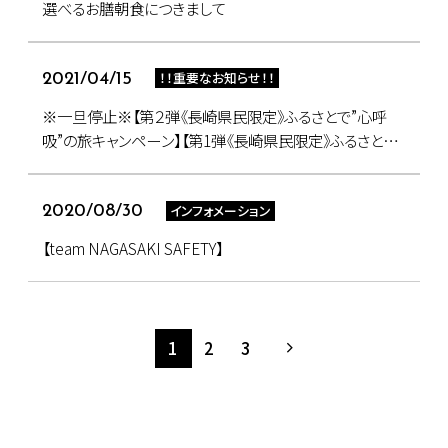
選べるお膳朝食につきまして
！！重要なお知らせ！！
2021/04/15
※一旦停止※【第２弾《長崎県民限定》ふるさとで”心呼
吸”の旅キャンペーン】【第1弾《長崎県民限定》ふるさと
で”心呼吸”の旅キャンペーン】
インフォメーション
2020/08/30
【team NAGASAKI SAFETY】
1
2
3