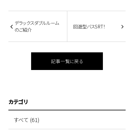
デラックスダブルルーム
回遊型バスSRT！
のご紹介
記事一覧に戻る
カテゴリ
すべて (61)